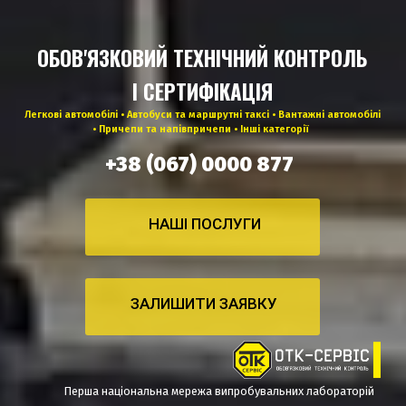
ОБОВ'ЯЗКОВИЙ ТЕХНІЧНИЙ КОНТРОЛЬ
І СЕРТИФІКАЦІЯ
Легкові автомобілі • Автобуси та маршрутні таксі • Вантажні автомобілі
• Причепи та напівпричепи • Інші категорії
+38 (067) 0000 877
НАШІ ПОСЛУГИ
ЗАЛИШИТИ ЗАЯВКУ
Перша національна мережа випробувальних лабораторій