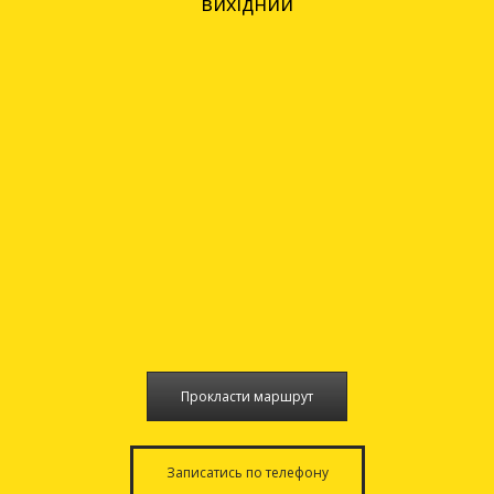
вихідний
Прокласти маршрут
Записатись по телефону