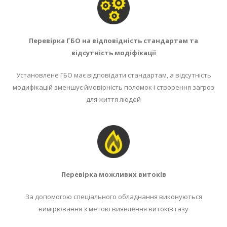
Перевірка ГБО на відповідність стандартам та
відсутність модіфікації
Установлене ГБО має відповідати стандартам, а відсутність
модифікацій зменшує ймовірність поломок і створення загроз
для життя людей
Перевірка можливих витоків
За допомогою спеціального обладнання виконуються
вимірювання з метою виявлення витоків газу