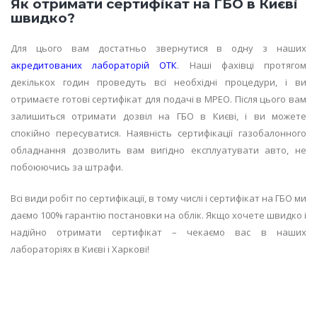
Як отримати сертифікат на ГБО в Києві
швидко?
Для цього вам достатньо звернутися в одну з наших
акредитованих лабораторій ОТК
. Наші фахівці протягом
декількох годин проведуть всі необхідні процедури, і ви
отримаєте готові сертифікат для подачі в МРЕО. Після цього вам
залишиться отримати дозвіл на ГБО в Києві, і ви можете
спокійно пересуватися. Наявність сертифікації газобалонного
обладнання дозволить вам вигідно експлуатувати авто, не
побоюючись за штрафи.
Всі види робіт по сертифікації, в тому числі і сертифікат на ГБО ми
даємо 100% гарантію постановки на облік. Якщо хочете швидко і
надійно отримати сертифікат – чекаємо вас в наших
лабораторіях в Києві і Харкові!