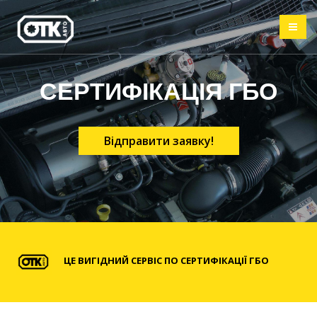
СЕРТИФІКАЦІЯ ГБО
Відправити заявку!
ЦЕ ВИГІДНИЙ СЕРВІС ПО СЕРТИФІКАЦІЇ ГБО