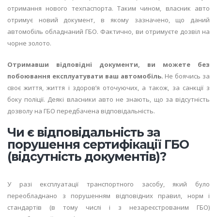
отримання нового техпаспорта. Таким чином, власник авто
отримує новий документ, в якому зазначено, що даний
автомобіль обладнаний ГБО. Фактично, ви отримуєте дозвіл на
чорне золото.
Отримавши відповідні документи, ви можете без
побоювання експлуатувати ваш автомобіль.
Не боячись за
своє життя, життя і здоров’я оточуючих, а також, за санкції з
боку поліції. Деякі власники авто не знають, що за відсутність
дозволу на ГБО передбачена відповідальність.
Чи є відповідальність за
порушення сертифікації ГБО
(відсутність документів)?
У разі експлуатації транспортного засобу, який було
переобладнано з порушенням відповідних правил, норм і
стандартів (в тому числі і з незареєстрованим ГБО)