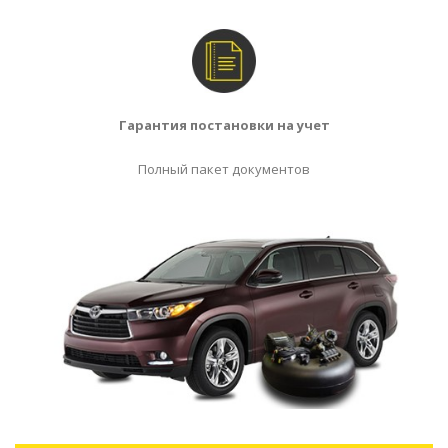
Гарантия
постановки на
учет
Полный пакет документов