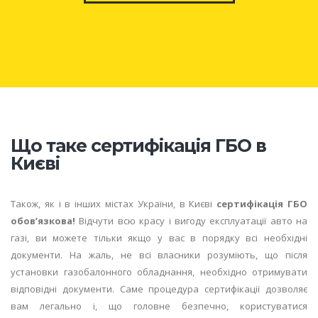
Що таке сертифікація ГБО в
Києві
Також, як і в інших містах України, в Києві
сертифікація ГБО
обов’язкова!
Відчути всю красу і вигоду експлуатації авто на
газі, ви можете тільки якщо у вас в порядку всі необхідні
документи. На жаль, не всі власники розуміють, що після
установки газобалонного обладнання, необхідно отримувати
відповідні документи. Саме процедура сертифікації дозволяє
вам легально і, що головне безпечно, користуватися