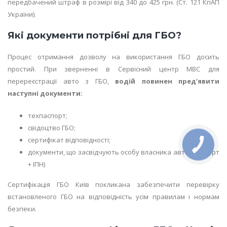
передбачений штраф в розмірі від 340 до 425 грн. (Ст. 121 КпАП
України).
Які документи потрібні для ГБО?
Процес отримання дозволу на використання ГБО досить
простий. При зверненні в Сервісний центр МВС для
перереєстрації авто з ГБО,
водій повинен пред’явити
наступні документи:
техпаспорт;
свідоцтво ГБО;
сертифікат відповідності;
документи, що засвідчують особу власника авто (паспорт
+ ІПН)
Сертифікація ГБО Київ покликана забезпечити перевірку
встановленого ГБО на відповідність усім правилам і нормам
безпеки.