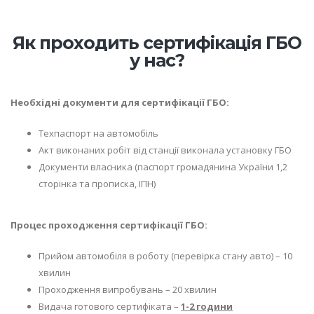
Як проходить сертифікація ГБО
у нас?
Необхідні документи для сертифікації ГБО:
Техпаспорт на автомобіль
Акт виконаних робіт від станції виконала установку ГБО
Документи власника (паспорт громадянина України 1,2
сторінка та прописка, ІПН)
Процес проходження сертифікації ГБО:
Прийом автомобіля в роботу (перевірка стану авто) – 10
хвилин
Проходження випробувань – 20 хвилин
Видача готового сертифіката –
1-2 години