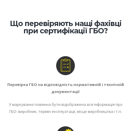
Що перевіряють нащі фахівці
при сертифікації ГБО?
Перевірка ГБО на відповідність нормативній і технічній
документації
У маркуванні повинна бути відображена вся інформація про
ГБО: виробник, термін експлуатації, місце виробництва і т.п.