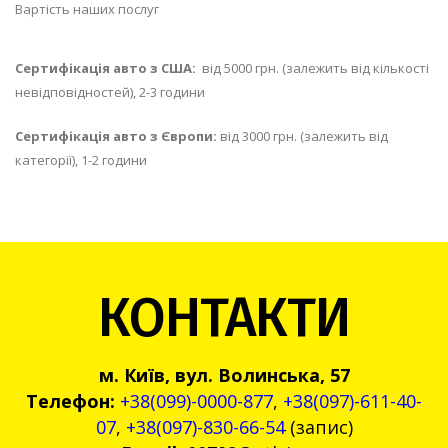
Вартість наших послуг
Сертифікація авто з США:
від 5000 грн. (залежить від кількості
невідповідностей), 2-3 години
Сертифікація авто з Європи:
від 3000 грн. (залежить від
категорії), 1-2 години
КОНТАКТИ
м. Київ, вул. Волинська, 57
Телефон:
+38(099)-0000-877
,
+38(097)-611-40-
07
,
+38(097)-830-66-54
(запис)