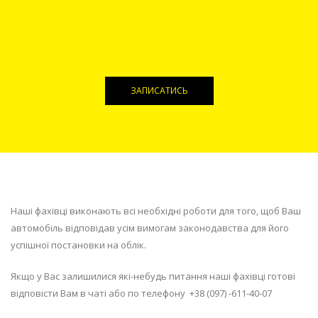
ЗАПИСАТИСЬ
Наші фахівці виконають всі необхідні роботи для того, щоб Ваш
автомобіль відповідав усім вимогам законодавства для його
успішної постановки на облік.
Якщо у Вас залишилися які-небудь питання наші фахівці готові
відповісти Вам в чаті або по телефону +38 (097) -611-40-07