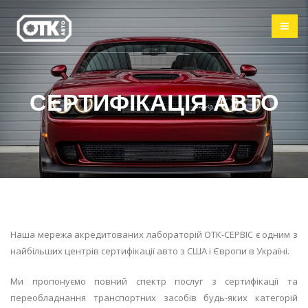
СЕРТИФІКАЦІЯ АВТО
Наша мережа акредитованих лабораторій ОТК-СЕРВІС є одним з
найбільших центрів сертифікації авто з США і Європи в Україні.
Ми пропонуємо повний спектр послуг з сертифікації та
переобладнання транспортних засобів будь-яких категорій