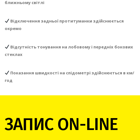
ближньому світлі
Відключення задньої протитуманки здійснюється
окремо
Відсутність тонування на лобовому і передніх бокових
стеклах
Показання швидкості на спідометрі здійснюється в км/
год
ЗАПИС ON-LINE