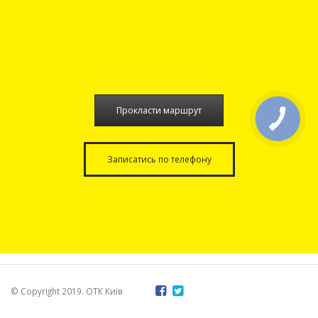
Прокласти маршрут
КНОПКА
СВЯЗИ
Записатись по телефону
© Copyright 2019. ОТК Київ