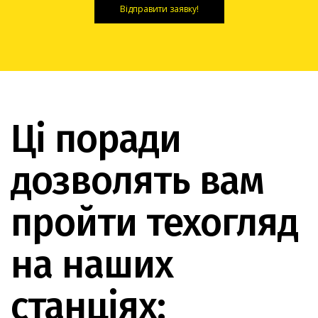
Відправити заявку!
Ці поради
дозволять вам
пройти техогляд
на наших
станціях: