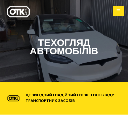
ТЕХОГЛЯД
АВТОМОБІЛІВ
ЦЕ ВИГІДНИЙ І НАДІЙНИЙ СЕРВІС ТЕХОГЛЯДУ
ТРАНСПОРТНИХ ЗАСОБІВ