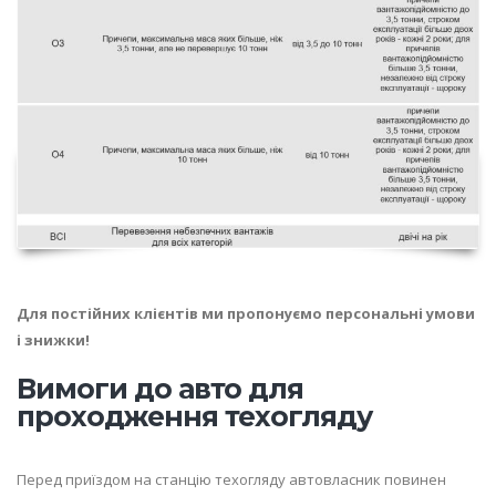
Для постійних клієнтів ми пропонуємо персональні умови
і знижки!
Вимоги до авто для
проходження техогляду
Перед приїздом на станцію техогляду автовласник повинен