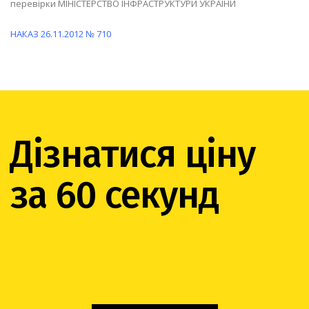
перевірки МІНІСТЕРСТВО ІНФРАСТРУКТУРИ УКРАЇНИ
НАКАЗ 26.11.2012 № 710
Дізнатися ціну
за 60 секунд