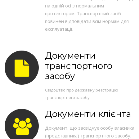
на одній осі з нормальним
протектором. Транспортний засіб
повинен відповідати всім нормам для
експлуатації.
Документи
транспортного
засобу
Свідоцтво про державну реєстрацію
транспортного засобу.
Документи клієнта
Документ, що засвідчує особу власника
(представника) транспортного засобу,